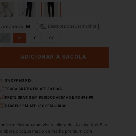
Tamanhos
M
Descubra o seu tamanho!
P
M
G
GG
ADICIONAR À SACOLA
5% OFF NO PIX
TROCA GRÁTIS EM ATÉ 30 DIAS
FRETE GRÁTIS EM PEDIDOS ACIMA DE R$ 499,90
PARCELE EM ATÉ 10X SEM JUROS
onforto elevado com visual alinhado. A calça Knit Flex 
ombina o toque macio da malha premium com 