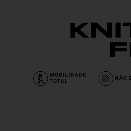
MOBILIDADE
NÃO 
TOTAL