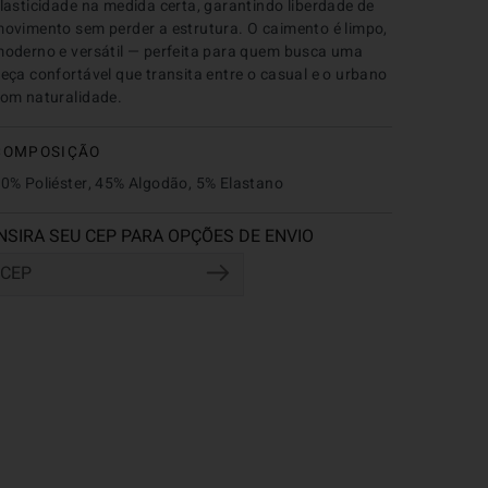
lasticidade na medida certa, garantindo liberdade de 
ovimento sem perder a estrutura. O caimento é limpo, 
oderno e versátil — perfeita para quem busca uma 
eça confortável que transita entre o casual e o urbano 
om naturalidade.
COMPOSIÇÃO
0% Poliéster, 45% Algodão, 5% Elastano