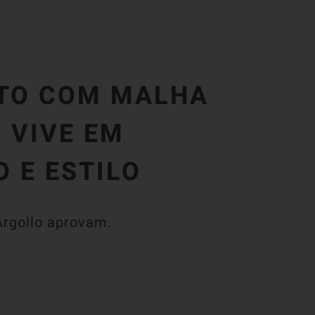
ITO COM MALHA
 VIVE EM
 E ESTILO
Argollo aprovam.