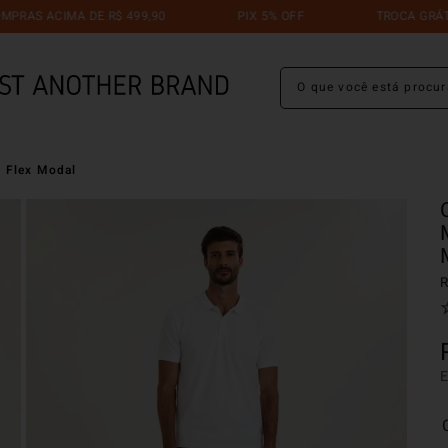
IMA DE R$ 499,90
PIX 5% OFF
TROCA GRÁTIS ATÉ 30
O que você está procuran
 Flex Modal
R