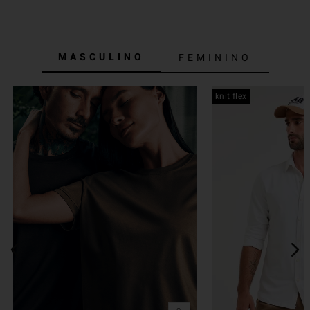
MASCULINO
FEMININO
knit flex