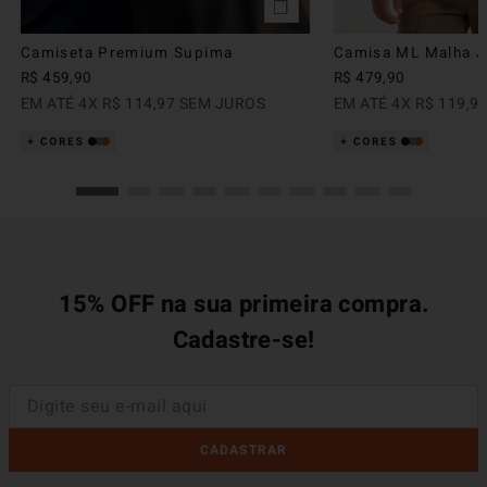
Camiseta Premium Supima
Camisa ML Malha Ju
R$
459
,
90
R$
479
,
90
EM ATÉ
4
X
R$
114
,
97
SEM JUROS
EM ATÉ
4
X
R$
119
,
9
15% OFF na sua primeira compra.
Cadastre-se!
CADASTRAR