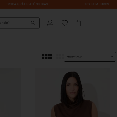
OCA GRÁTIS ATÉ 30 DIAS
10X SEM JUROS
do?
RELEVÂNCIA