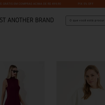
IS EM COMPRAS ACIMA DE R$ 499,90
PIX 5% OFF
TR
O que você está procuran