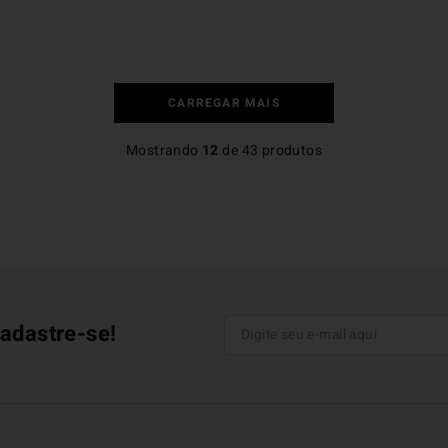
Mostrando
12
de
43
produtos
adastre-se!